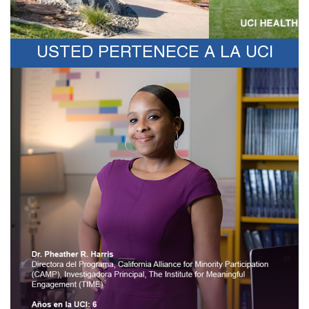
USTED PERTENECE A LA UCI