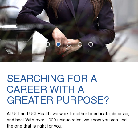
¿Ya ha presentado su solicitud? Compruebe el estado de
su solicitud.
SEARCHING FOR A
CAREER WITH A
GREATER PURPOSE?
At UCI and UCI Health, we work together to educate, discover,
and heal. With over 1,000 unique roles, we know you can find
the one that is right for you.