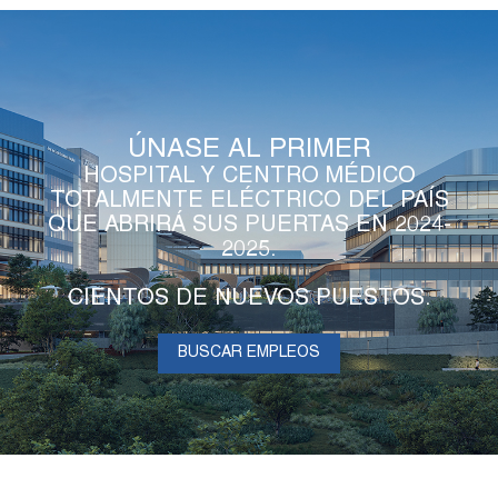
ÚNASE AL PRIMER
HOSPITAL Y CENTRO MÉDICO
TOTALMENTE ELÉCTRICO DEL PAÍS
QUE ABRIRÁ SUS PUERTAS EN 2024-
2025.
CIENTOS DE NUEVOS PUESTOS.
BUSCAR EMPLEOS