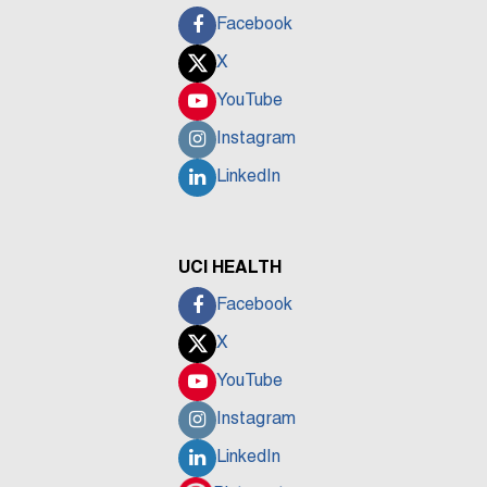
Facebook
X
YouTube
Instagram
LinkedIn
UCI HEALTH
Facebook
X
YouTube
Instagram
LinkedIn