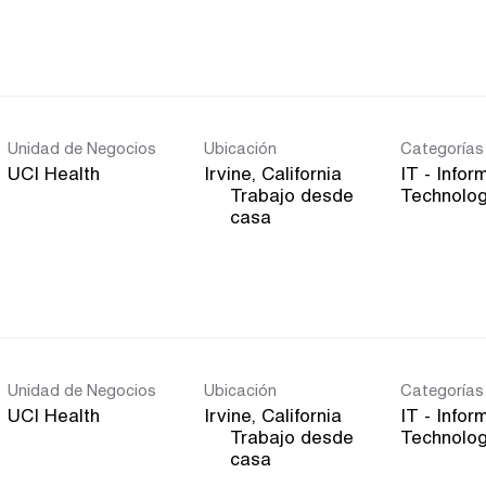
Unidad de Negocios
Ubicación
Categorías
UCI Health
IT - Infor
Trabajo desde
Technolo
inicio
casa
Unidad de Negocios
Ubicación
Categorías
UCI Health
IT - Infor
Trabajo desde
Technolo
inicio
casa