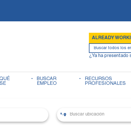
ALREADY WORKIN
¿Ya ha presentado s
 QUÉ
BUSCAR
RECURSOS
RSE
EMPLEO
PROFESIONALES