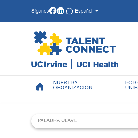
Síganos
Español
NUESTRA
POR
ORGANIZACIÓN
UNI
Job Search Page