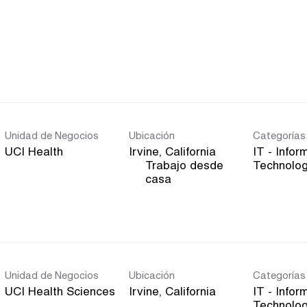
Unidad de Negocios
Ubicación
Categorías
UCI Health
IT - Infor
Trabajo desde
Technolo
inicio
casa
Unidad de Negocios
Ubicación
Categorías
UCI Health Sciences
IT - Infor
Technolo