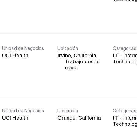
Unidad de Negocios
Ubicación
Categorías
UCI Health
IT - Infor
Trabajo desde
Technolo
inicio
casa
Unidad de Negocios
Ubicación
Categorías
UCI Health
IT - Infor
Technolo