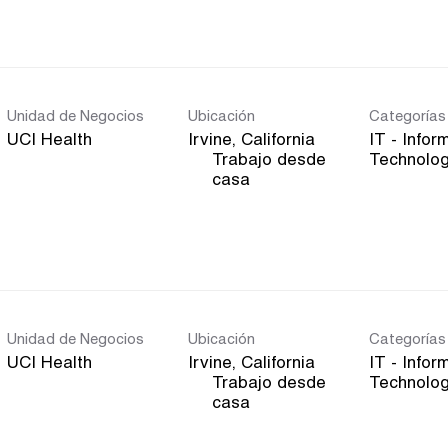
Unidad de Negocios
Ubicación
Categorías
UCI Health
IT - Infor
Trabajo desde
Technolo
inicio
casa
Unidad de Negocios
Ubicación
Categorías
UCI Health
IT - Infor
Trabajo desde
Technolo
inicio
casa