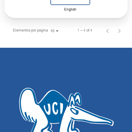
English
Elementos por página
1 – 4 of 4
10