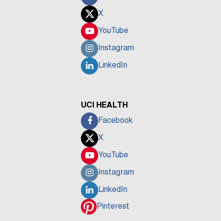
X
YouTube
Instagram
LinkedIn
UCI HEALTH
Facebook
X
YouTube
Instagram
LinkedIn
Pinterest